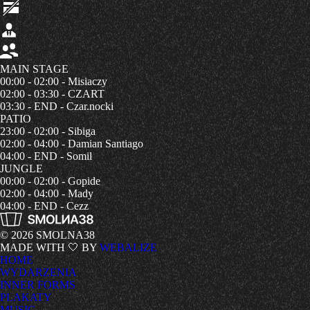
MAIN STAGE
00:00 - 02:00 - Misiaczy
02:00 - 03:30 - CZART
03:30 - END - Czar.nocki
PATIO
23:00 - 02:00 - Sibiga
02:00 - 04:00 - Damian Santiago
04:00 - END - Somil
JUNGLE
00:00 - 02:00 - Gopide
02:00 - 04:00 - Mady
04:00 - END - Cezz
© 2026 SMOLNA38
MADE WITH 🤍 BY
WEBALIZE
HOME
WYDARZENIA
INNER FORMS
PLAKATY
MUSIC