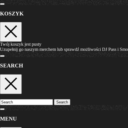
KOSZYK
Twój koszyk jest pusty
Uzupełnij go naszym merchem lub sprawdź możliwości DJ Pass i Sm
SEARCH
Search
MENU