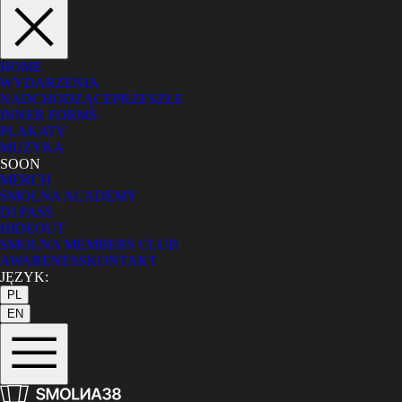
HOME
WYDARZENIA
NADCHODZĄCE
PRZESZŁE
INNER FORMS
PLAKATY
MUZYKA
SOON
MERCH
SMOLNA ACADEMY
DJ PASS
HIDEOUT
SMOLNA MEMBERS CLUB
AWARENESS
KONTAKT
JĘZYK:
PL
EN