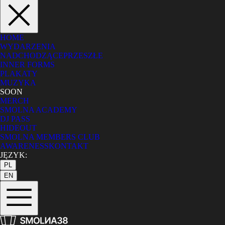
HOME
WYDARZENIA
NADCHODZĄCE
PRZESZŁE
INNER FORMS
PLAKATY
MUZYKA
SOON
MERCH
SMOLNA ACADEMY
DJ PASS
HIDEOUT
SMOLNA MEMBERS CLUB
AWARENESS
KONTAKT
JĘZYK:
PL
EN