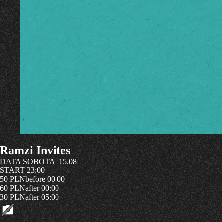
Ramzi Invites
DATA
SOBOTA, 15.08
START
23:00
50 PLN
before 00:00
60 PLN
after 00:00
30 PLN
after 05:00