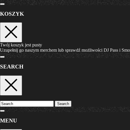
KOSZYK
Twój koszyk jest pusty
Uzupełnij go naszym merchem lub sprawdź możliwości DJ Pass i Sm
SEARCH
Search
MENU