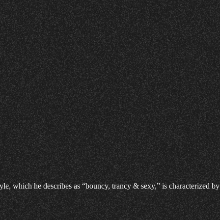
le, which he describes as “bouncy, trancy & sexy,” is characterized by