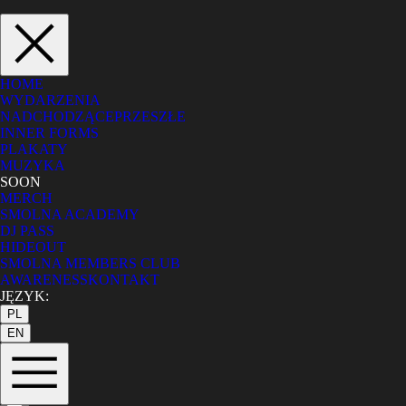
HOME
WYDARZENIA
NADCHODZĄCE
PRZESZŁE
INNER FORMS
PLAKATY
MUZYKA
SOON
MERCH
SMOLNA ACADEMY
DJ PASS
HIDEOUT
SMOLNA MEMBERS CLUB
AWARENESS
KONTAKT
JĘZYK:
PL
EN