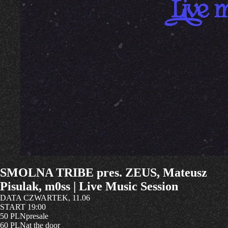
SMOLNA TRIBE pres. ZEUS, Mateusz
Pisulak, m0ss | Live Music Session
DATA
CZWARTEK, 11.06
START
19:00
50 PLN
presale
60 PLN
at the door