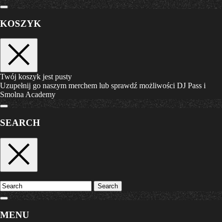
KOSZYK
Twój koszyk jest pusty
Uzupełnij go naszym merchem lub sprawdź możliwości DJ Pass i
Smolna Academy
SEARCH
Search
MENU