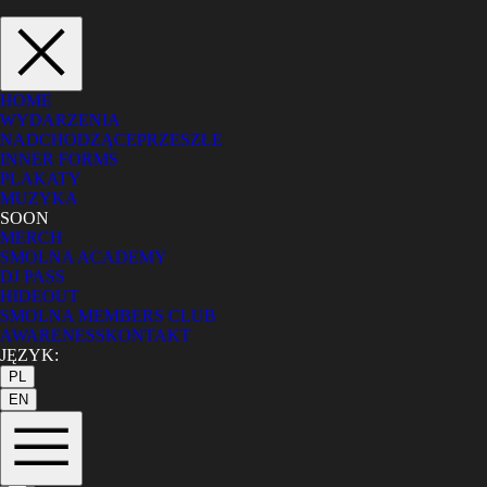
HOME
WYDARZENIA
NADCHODZĄCE
PRZESZŁE
INNER FORMS
PLAKATY
MUZYKA
SOON
MERCH
SMOLNA ACADEMY
DJ PASS
HIDEOUT
SMOLNA MEMBERS CLUB
AWARENESS
KONTAKT
JĘZYK:
PL
EN