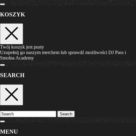
KOSZYK
Twój koszyk jest pusty
Uzupełnij go naszym merchem lub sprawdź możliwości DJ Pass i
Smolna Academy
SEARCH
Search
MENU