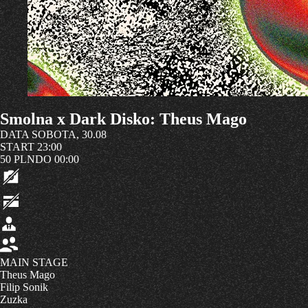
Smolna x Dark Disko: Theus Mago
DATA
SOBOTA, 30.08
START
23:00
50 PLN
DO 00:00
MAIN STAGE
Theus Mago
Filip Sonik
Zuzka