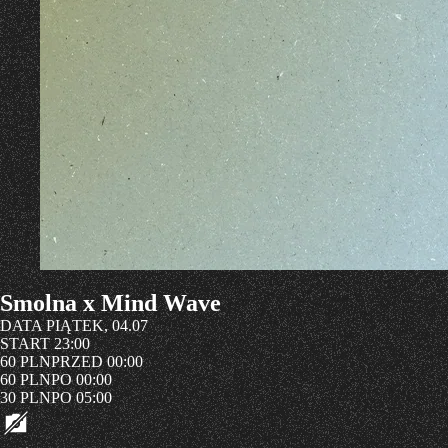
Smolna x Mind Wave
DATA
PIĄTEK, 04.07
START
23:00
60 PLN
PRZED 00:00
60 PLN
PO 00:00
30 PLN
PO 05:00