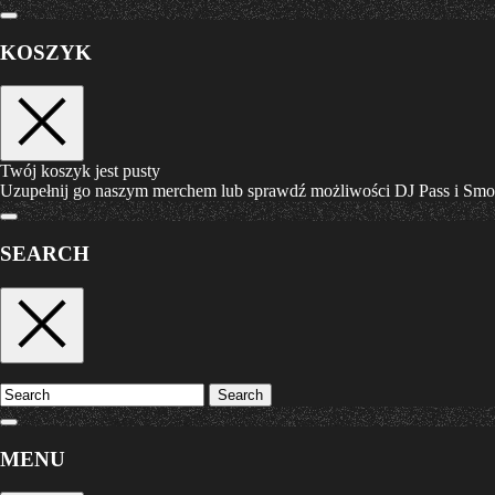
KOSZYK
Twój koszyk jest pusty
Uzupełnij go naszym merchem lub sprawdź możliwości DJ Pass i Sm
SEARCH
Search
MENU