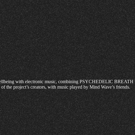
wellbeing with electronic music, combining PSYCHEDELIC BREATH breat
y of the project’s creators, with music played by Mind Wave’s friends.