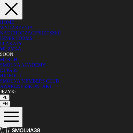
HOME
WYDARZENIA
NADCHODZĄCE
PRZESZŁE
INNER FORMS
PLAKATY
MUZYKA
SOON
MERCH
SMOLNA ACADEMY
DJ PASS
HIDEOUT
SMOLNA MEMBERS CLUB
AWARENESS
KONTAKT
JĘZYK:
PL
EN