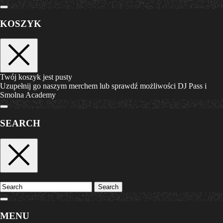
KOSZYK
Twój koszyk jest pusty
Uzupełnij go naszym merchem lub sprawdź możliwości DJ Pass i
Smolna Academy
SEARCH
Search
MENU