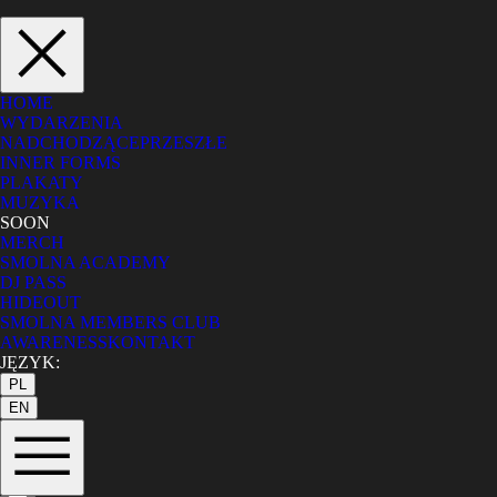
HOME
WYDARZENIA
NADCHODZĄCE
PRZESZŁE
INNER FORMS
PLAKATY
MUZYKA
SOON
MERCH
SMOLNA ACADEMY
DJ PASS
HIDEOUT
SMOLNA MEMBERS CLUB
AWARENESS
KONTAKT
JĘZYK:
PL
EN