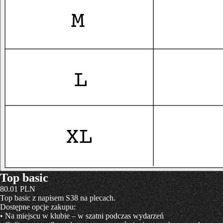
Top basic
80.01
PLN
Top basic z napisem S38 na plecach.
Dostępne opcje zakupu:
• Na miejscu w klubie – w szatni podczas wydarzeń