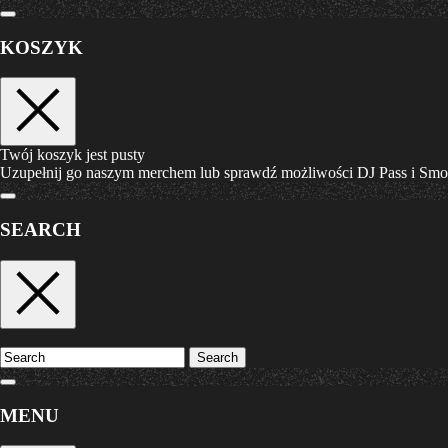
KOSZYK
Twój koszyk jest pusty
Uzupełnij go naszym merchem lub sprawdź możliwości DJ Pass i Sm
SEARCH
Search
MENU