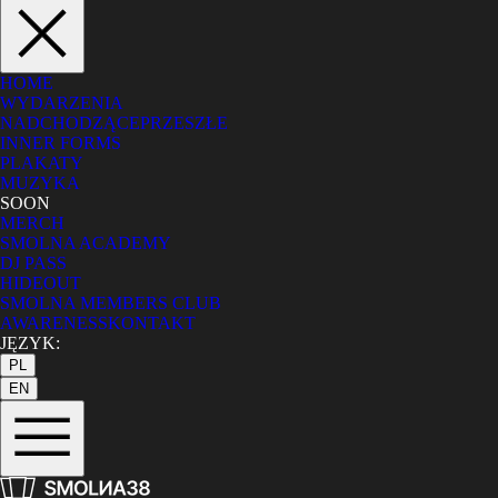
HOME
WYDARZENIA
NADCHODZĄCE
PRZESZŁE
INNER FORMS
PLAKATY
MUZYKA
SOON
MERCH
SMOLNA ACADEMY
DJ PASS
HIDEOUT
SMOLNA MEMBERS CLUB
AWARENESS
KONTAKT
JĘZYK:
PL
EN